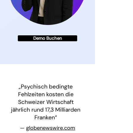
Demo Buchen
„Psychisch bedingte
Fehlzeiten kosten die
Schweizer Wirtschaft
jährlich rund 17,3 Milliarden
Franken“
—
globenewswire.com